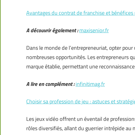
Avantages du contrat de franchise et bénéfices
A découvrir également :
maxisenior.fr
Dans le monde de l’entrepreneuriat, opter pour u
nombreuses opportunités. Les entrepreneurs qui c
marque établie, permettant une reconnaissance
A lire en complément :
infinitimag.fr
Choisir sa profession de jeu : astuces et straté
Les jeux vidéo offrent un éventail de professio
rôles diversifiés, allant du guerrier intrépide 