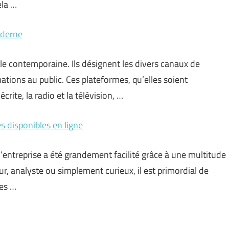
ela …
oderne
e contemporaine. Ils désignent les divers canaux de
tions au public. Ces plateformes, qu’elles soient
ite, la radio et la télévision, …
s disponibles en ligne
’entreprise a été grandement facilité grâce à une multitude
ur, analyste ou simplement curieux, il est primordial de
des …