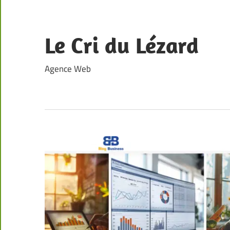
Skip
to
content
Le Cri du Lézard
Agence Web