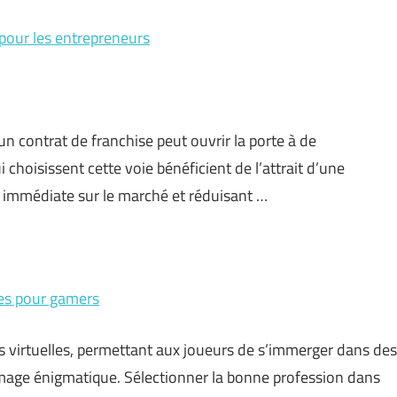
 pour les entrepreneurs
n contrat de franchise peut ouvrir la porte à de
hoisissent cette voie bénéficient de l’attrait d’une
 immédiate sur le marché et réduisant …
gies pour gamers
ns virtuelles, permettant aux joueurs de s’immerger dans des
au mage énigmatique. Sélectionner la bonne profession dans