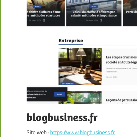
blogbusiness.fr
Site web :
https://www.blogbusiness.fr