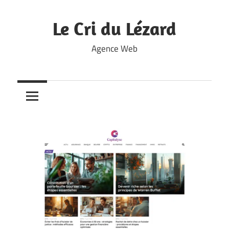
Skip
to
Le Cri du Lézard
content
Agence Web