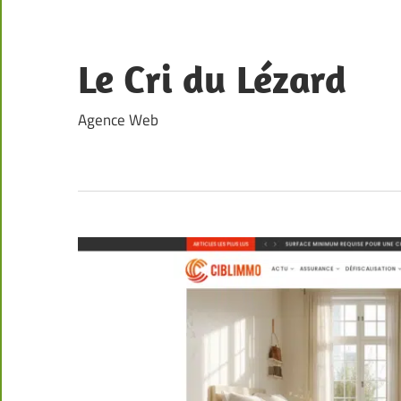
Skip
to
content
Le Cri du Lézard
Agence Web