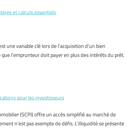
tères et calculs essentiels
t une variable clé lors de l’acquisition d’un bien
e que l’emprunteur doit payer en plus des intérêts du prêt.
cations pour les investisseurs
mmobilier (SCPI) offre un accès simplifié au marché de
sement n’est pas exempte de défis. L’illiquidité se présente