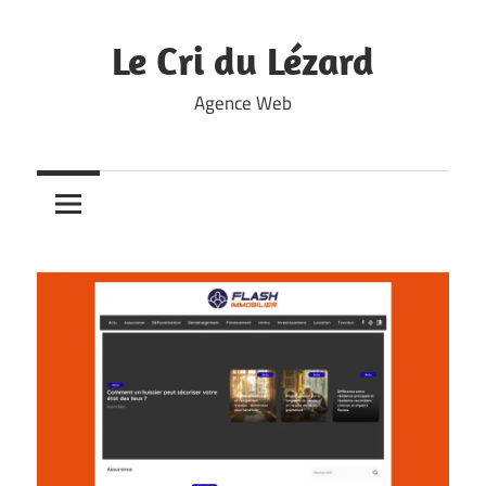
Skip
to
Le Cri du Lézard
content
Agence Web