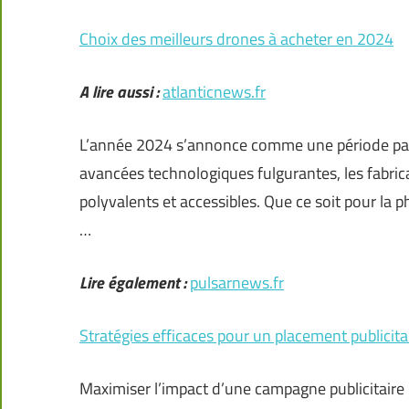
Choix des meilleurs drones à acheter en 2024
A lire aussi :
atlanticnews.fr
L’année 2024 s’annonce comme une période pas
avancées technologiques fulgurantes, les fabri
polyvalents et accessibles. Que ce soit pour la
…
Lire également :
pulsarnews.fr
Stratégies efficaces pour un placement publicita
Maximiser l’impact d’une campagne publicitair