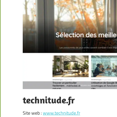
technitude.fr
Site web :
www.technitude.fr