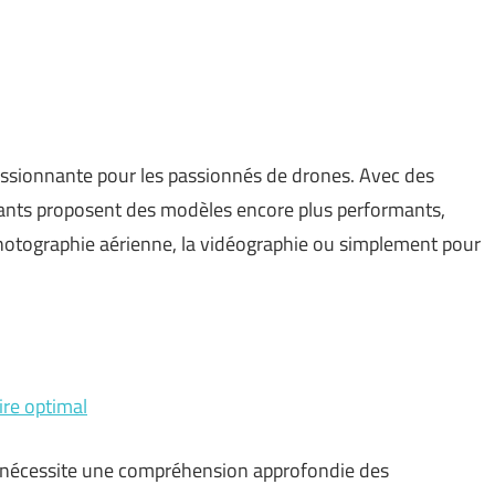
sionnante pour les passionnés de drones. Avec des
cants proposent des modèles encore plus performants,
 photographie aérienne, la vidéographie ou simplement pour
ire optimal
e nécessite une compréhension approfondie des