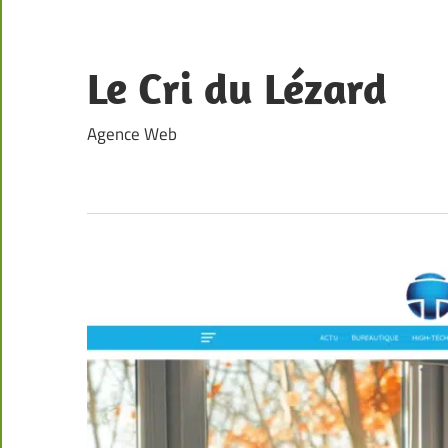
Skip
to
content
Le Cri du Lézard
Agence Web