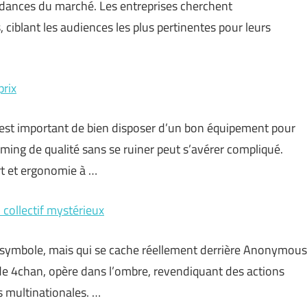
ances du marché. Les entreprises cherchent
ciblant les audiences les plus pertinentes pour leurs
prix
 est important de bien disposer d’un bon équipement pour
ming de qualité sans se ruiner peut s’avérer compliqué.
rt et ergonomie à …
 collectif mystérieux
symbole, mais qui se cache réellement derrière Anonymous
s de 4chan, opère dans l’ombre, revendiquant des actions
 multinationales. …