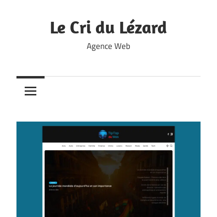
Skip
to
Le Cri du Lézard
content
Agence Web