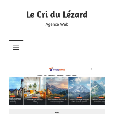
Skip
to
Le Cri du Lézard
content
Agence Web