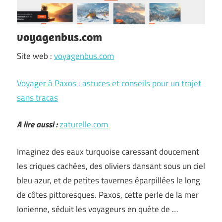
voyagenbus.com
Site web :
voyagenbus.com
Voyager à Paxos : astuces et conseils pour un trajet
sans tracas
A lire aussi :
zaturelle.com
Imaginez des eaux turquoise caressant doucement
les criques cachées, des oliviers dansant sous un ciel
bleu azur, et de petites tavernes éparpillées le long
de côtes pittoresques. Paxos, cette perle de la mer
Ionienne, séduit les voyageurs en quête de …